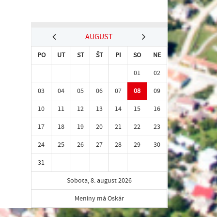
AUGUST
PO
UT
ST
ŠT
PI
SO
NE
01
02
03
04
05
06
07
08
09
10
11
12
13
14
15
16
17
18
19
20
21
22
23
24
25
26
27
28
29
30
31
Sobota, 8. august 2026
Meniny má Oskár