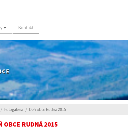
ty
Kontakt
BCE
Fotogaléria
Deň obce Rudná 2015
Ň OBCE RUDNÁ 2015