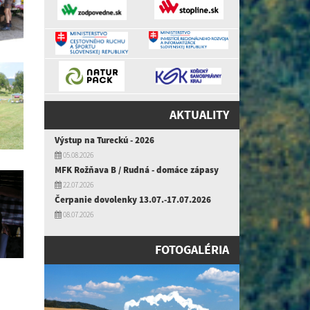
AKTUALITY
Výstup na Tureckú - 2026
05.08.2026
MFK Rožňava B / Rudná - domáce zápasy
22.07.2026
Čerpanie dovolenky 13.07.-17.07.2026
08.07.2026
FOTOGALÉRIA