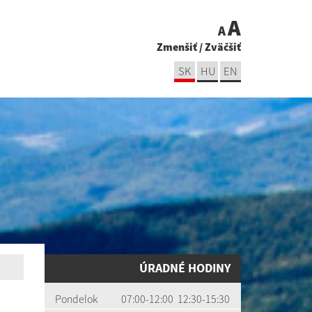
A
A
Zmenšiť
/
Zväčšiť
SK
HU
EN
ÚRADNÉ HODINY
Pondelok
07:00-12:00 12:30-15:30