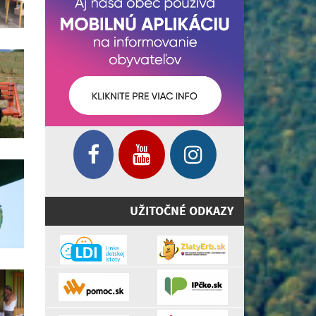
UŽITOČNÉ ODKAZY