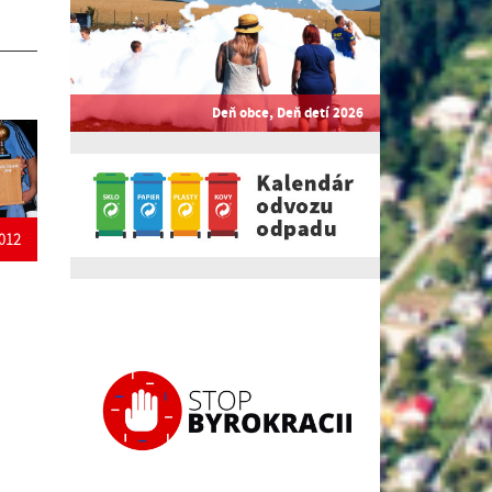
Deň obce, Deň detí 2026
012