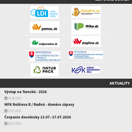
AKTUALITY
Výstup na Tureckú - 2026
05.08.2026
MFK Rožňava B / Rudná - domáce zápasy
22.07.2026
Čerpanie dovolenky 13.07.-17.07.2026
08.07.2026