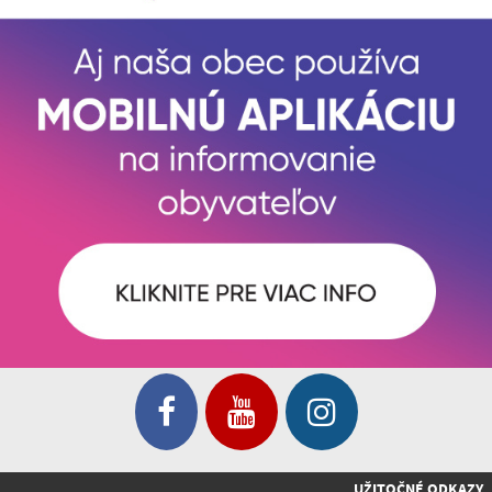
UŽITOČNÉ ODKAZY