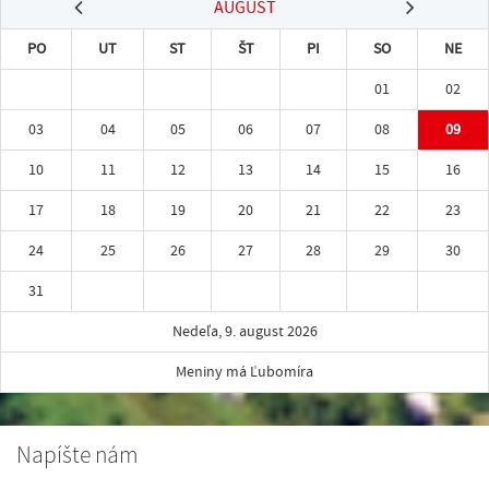
AUGUST
PO
UT
ST
ŠT
PI
SO
NE
01
02
03
04
05
06
07
08
09
10
11
12
13
14
15
16
17
18
19
20
21
22
23
24
25
26
27
28
29
30
31
Nedeľa, 9. august 2026
Meniny má Ľubomíra
Napíšte nám