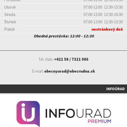
Utorok
07:00-12:00 12:30-15:30
Streda
07:00-12:00 12:30-16:30
Štvrtok
07:00-12:00 12:30-15:30
Piatok
nestránkový deň
Obedná prestávka: 12:00 - 12:30
Tel. číslo:
+421 58 / 7321 986
E-mail:
obecnyurad@obecrudna.sk
INFOÚRAD