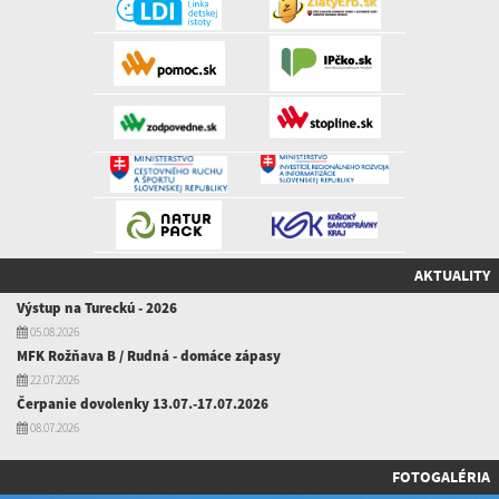
AKTUALITY
Výstup na Tureckú - 2026
05.08.2026
MFK Rožňava B / Rudná - domáce zápasy
22.07.2026
Čerpanie dovolenky 13.07.-17.07.2026
08.07.2026
FOTOGALÉRIA