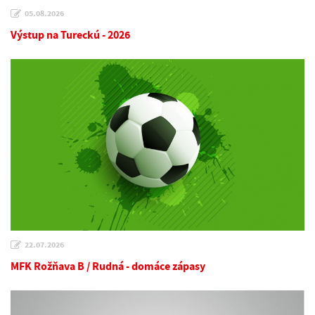
05.08.2026
Výstup na Tureckú - 2026
22.07.2026
MFK Rožňava B / Rudná - domáce zápasy