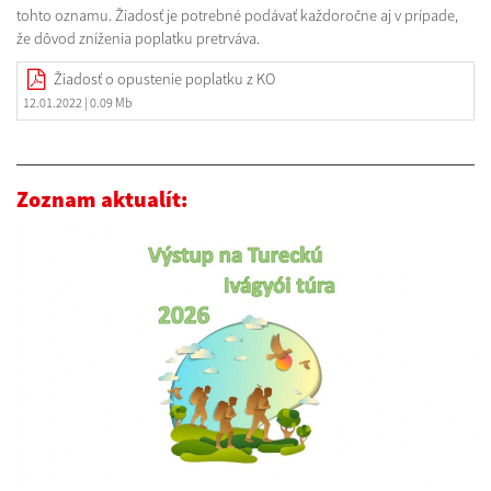
tohto oznamu. Žiadosť je potrebné podávať každoročne aj v prípade,
že dôvod zníženia poplatku pretrváva.
Žiadosť o opustenie poplatku z KO
12.01.2022
| 0.09 Mb
Zoznam aktualít: