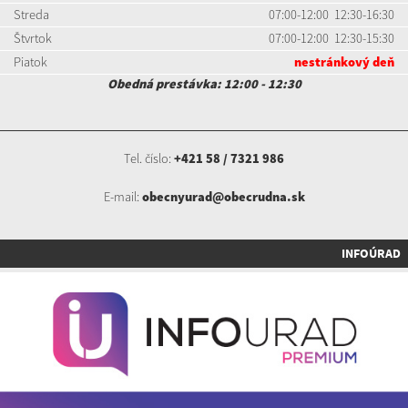
Streda
07:00-12:00 12:30-16:30
Štvrtok
07:00-12:00 12:30-15:30
Piatok
nestránkový deň
Obedná prestávka: 12:00 - 12:30
Tel. číslo:
+421 58 / 7321 986
E-mail:
obecnyurad@obecrudna.sk
INFOÚRAD