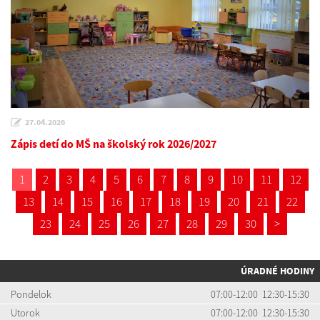
27.04.2026
Zápis detí do MŠ na školský rok 2026/2027
1
2
3
4
5
6
7
8
9
10
11
12
13
14
15
16
17
18
19
20
21
22
23
24
25
26
27
28
29
30
>
ÚRADNÉ HODINY
Pondelok
07:00-12:00 12:30-15:30
Utorok
07:00-12:00 12:30-15:30