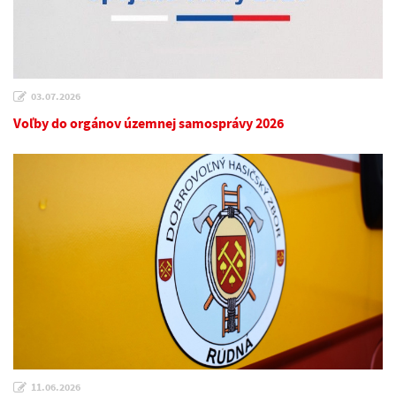
03.07.2026
Voľby do orgánov územnej samosprávy 2026
11.06.2026