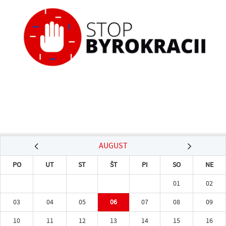
AUGUST
PO
UT
ST
ŠT
PI
SO
NE
01
02
03
04
05
06
07
08
09
10
11
12
13
14
15
16