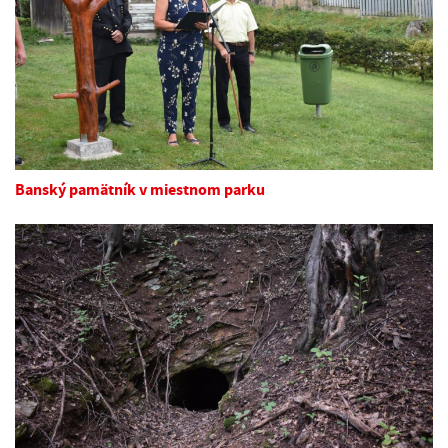
Banský pamätník v miestnom parku