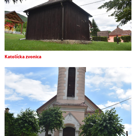
Katolícka zvonica