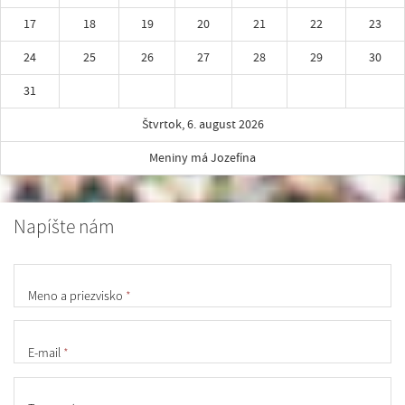
17
18
19
20
21
22
23
24
25
26
27
28
29
30
31
Štvrtok, 6. august 2026
Meniny má Jozefína
Napíšte nám
Meno a priezvisko
*
E-mail
*