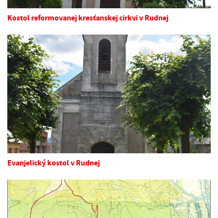
Kostol reformovanej kresťanskej cirkvi v Rudnej
Evanjelický kostol v Rudnej