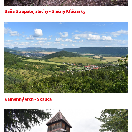
Baňa Strapatej slečny - Slečny Kľúčiarky
Kamenný vrch - Skalica