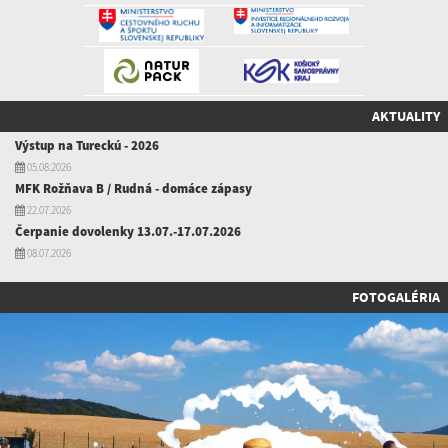
AKTUALITY
Výstup na Tureckú - 2026
05.08.2026
MFK Rožňava B / Rudná - domáce zápasy
22.07.2026
Čerpanie dovolenky 13.07.-17.07.2026
08.07.2026
FOTOGALÉRIA